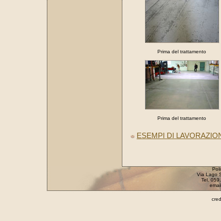
Prima del trattamento
Prima del trattamento
ESEMPI DI LAVORAZION
Poli
Via Lago 
Tel. 059
email
cred