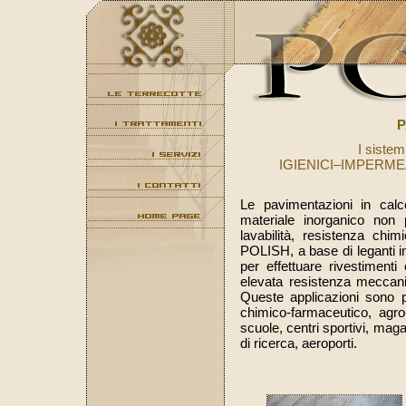
P
I sistem
IGIENICI–IMPERME
Le pavimentazioni in calc
materiale inorganico non p
lavabilità, resistenza chi
POLISH, a base di leganti i
per effettuare rivestimenti
elevata resistenza meccanic
Queste applicazioni sono p
chimico-farmaceutico, agro-
scuole, centri sportivi, maga
di ricerca, aeroporti.